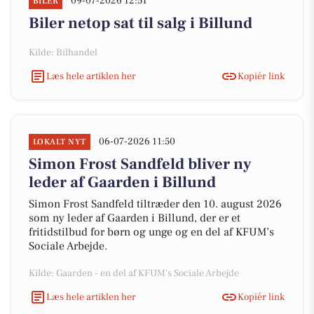
09-07-2026 12:51
BILER
Biler netop sat til salg i Billund
Kilde: Bilhandel
Læs hele artiklen her
Kopiér link
06-07-2026 11:50
LOKALT NYT
Simon Frost Sandfeld bliver ny
leder af Gaarden i Billund
Simon Frost Sandfeld tiltræder den 10. august 2026
som ny leder af Gaarden i Billund, der er et
fritidstilbud for børn og unge og en del af KFUM’s
Sociale Arbejde.
Kilde: Gaarden - en del af KFUM's Sociale Arbejde
Læs hele artiklen her
Kopiér link