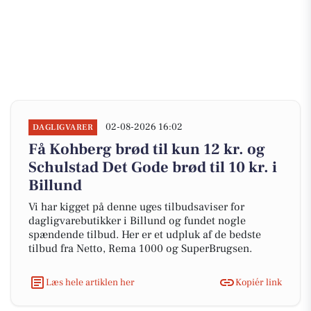
02-08-2026 16:02
DAGLIGVARER
Få Kohberg brød til kun 12 kr. og
Schulstad Det Gode brød til 10 kr. i
Billund
Vi har kigget på denne uges tilbudsaviser for
dagligvarebutikker i Billund og fundet nogle
spændende tilbud. Her er et udpluk af de bedste
tilbud fra Netto, Rema 1000 og SuperBrugsen.
Læs hele artiklen her
Kopiér link