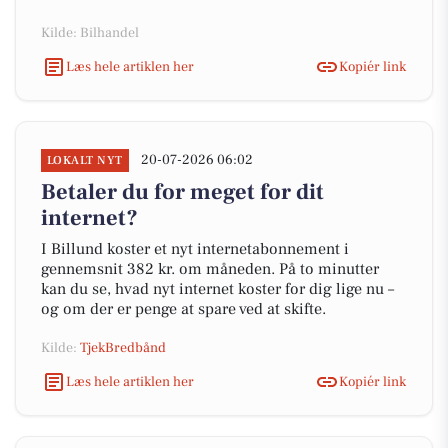
Kilde: Bilhandel
Læs hele artiklen her
Kopiér link
20-07-2026 06:02
LOKALT NYT
Betaler du for meget for dit
internet?
I Billund koster et nyt internetabonnement i
gennemsnit 382 kr. om måneden. På to minutter
kan du se, hvad nyt internet koster for dig lige nu –
og om der er penge at spare ved at skifte.
Kilde:
TjekBredbånd
Læs hele artiklen her
Kopiér link