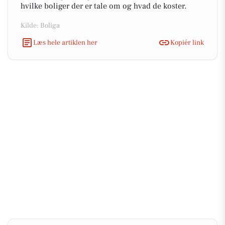
hvilke boliger der er tale om og hvad de koster.
Kilde: Boliga
Læs hele artiklen her
Kopiér link