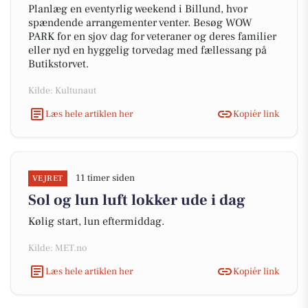
Planlæg en eventyrlig weekend i Billund, hvor
spændende arrangementer venter. Besøg WOW
PARK for en sjov dag for veteraner og deres familier
eller nyd en hyggelig torvedag med fællessang på
Butikstorvet.
Kilde: Kultunaut
Læs hele artiklen her
Kopiér link
11 timer siden
VEJRET
Sol og lun luft lokker ude i dag
Kølig start, lun eftermiddag.
Kilde: MET.no
Læs hele artiklen her
Kopiér link