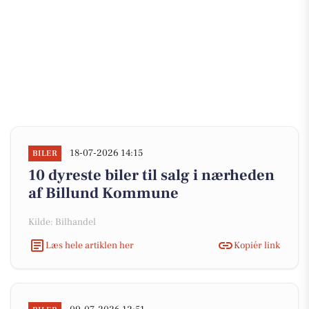
18-07-2026 14:15
BILER
10 dyreste biler til salg i nærheden
af Billund Kommune
Kilde: Bilhandel
Læs hele artiklen her
Kopiér link