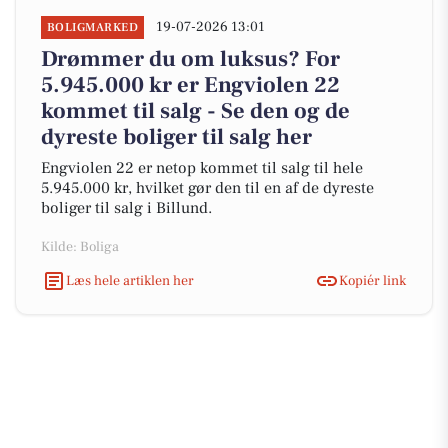
19-07-2026 13:01
BOLIGMARKED
Drømmer du om luksus? For
5.945.000 kr er Engviolen 22
kommet til salg - Se den og de
dyreste boliger til salg her
Engviolen 22 er netop kommet til salg til hele
5.945.000 kr, hvilket gør den til en af de dyreste
boliger til salg i Billund.
Kilde: Boliga
Læs hele artiklen her
Kopiér link