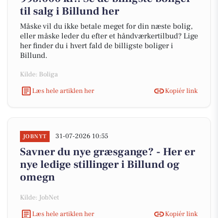
til salg i Billund her
Måske vil du ikke betale meget for din næste bolig,
eller måske leder du efter et håndværkertilbud? Lige
her finder du i hvert fald de billigste boliger i
Billund.
Kilde: Boliga
Læs hele artiklen her
Kopiér link
31-07-2026 10:55
JOBNYT
Savner du nye græsgange? - Her er
nye ledige stillinger i Billund og
omegn
Kilde: JobNet
Læs hele artiklen her
Kopiér link