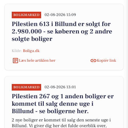
02-08-2026 15:09
BOLIGMARKED
Pilestien 613 i Billund er solgt for
2.980.000 - se køberen og 2 andre
solgte boliger
Kilde:
Boliga.dk
Læs hele artiklen her
Kopiér link
02-08-2026 13:01
BOLIGMARKED
Pilestien 267 og 1 anden boliger er
kommet til salg denne uge i
Billund - se boligerne her.
2 nye boliger er kommet til salg den seneste uge i
Billund. Vi giver dig her det fulde overblik over,