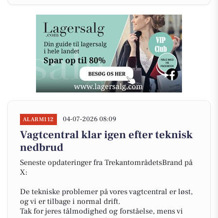
04-07-2026 08:09
ALARM112
Vagtcentral klar igen efter teknisk
nedbrud
Seneste opdateringer fra TrekantområdetsBrand på
X:
De tekniske problemer på vores vagtcentral er løst,
og vi er tilbage i normal drift.
Tak for jeres tålmodighed og forståelse, mens vi