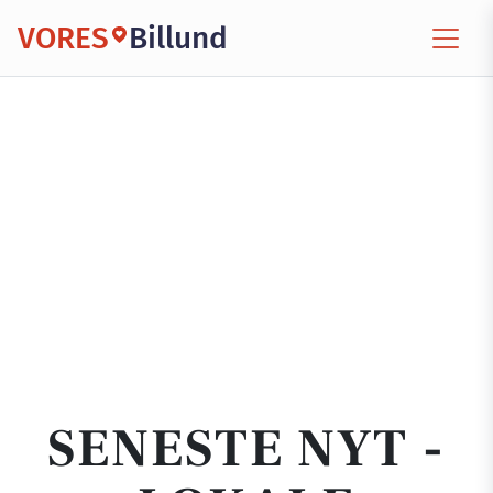
VORES
Billund
SENESTE NYT -