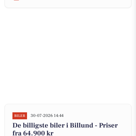
30-07-2026 14:44
BILER
De billigste biler i Billund - Priser
fra 64.900 kr