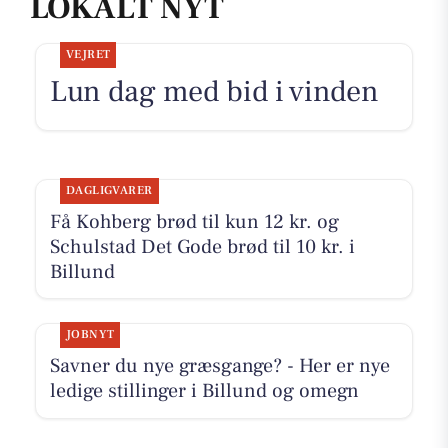
LOKALT NYT
VEJRET
Lun dag med bid i vinden
DAGLIGVARER
Få Kohberg brød til kun 12 kr. og
Schulstad Det Gode brød til 10 kr. i
Billund
JOBNYT
Savner du nye græsgange? - Her er nye
ledige stillinger i Billund og omegn