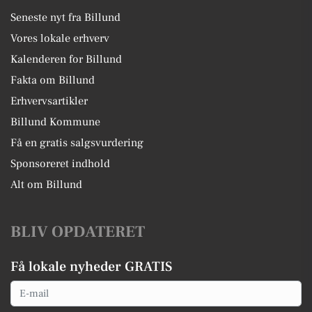
Seneste nyt fra Billund
Vores lokale erhverv
Kalenderen for Billund
Fakta om Billund
Erhvervsartikler
Billund Kommune
Få en gratis salgsvurdering
Sponsoreret indhold
Alt om Billund
BLIV OPDATERET
Få lokale nyheder GRATIS
Email