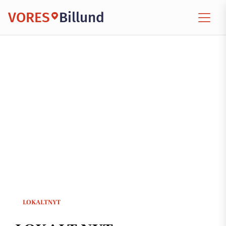
VORES
Billund
LOKALTNYT