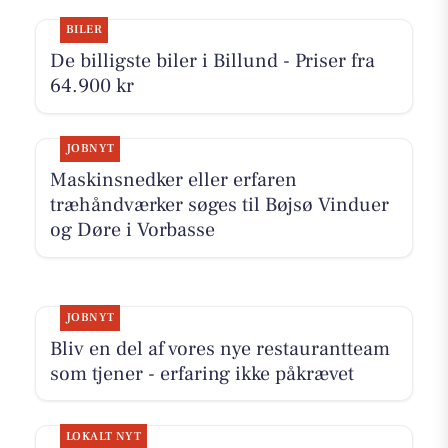
BILER
De billigste biler i Billund - Priser fra
64.900 kr
JOBNYT
Maskinsnedker eller erfaren
træhåndværker søges til Bøjsø Vinduer
og Døre i Vorbasse
JOBNYT
Bliv en del af vores nye restaurantteam
som tjener - erfaring ikke påkrævet
LOKALT NYT