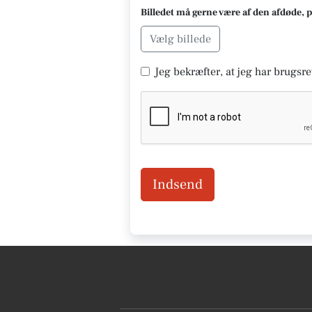
Billedet må gerne være af den afdøde, 
Vælg billede
Jeg bekræfter, at jeg har brugsret
Indsend