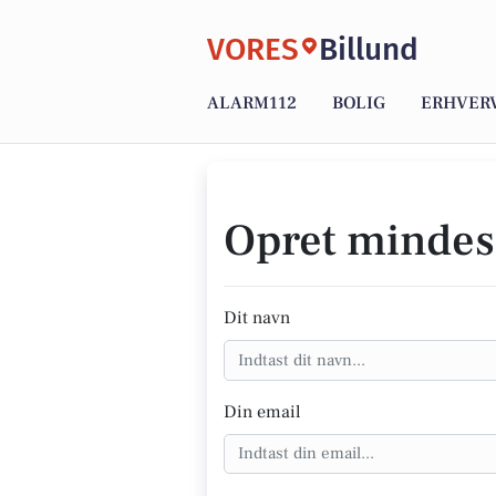
VORES
Billund
ALARM112
BOLIG
ERHVER
Opret mindes
Dit navn
Din email