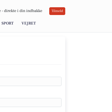
 -
direkte i din indbakke
Tilmeld
SPORT
VEJRET