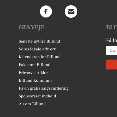
GENVEJE
BLI
Få l
Seneste nyt fra Billund
Email
Vores lokale erhverv
Kalenderen for Billund
Fakta om Billund
Erhvervsartikler
Billund Kommune
Få en gratis salgsvurdering
Sponsoreret indhold
Alt om Billund