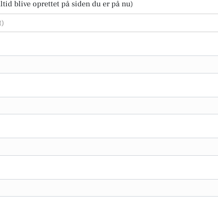
tid blive oprettet på siden du er på nu)
t)