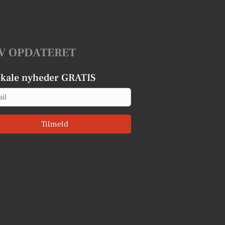
V OPDATERET
okale nyheder GRATIS
Tilmeld