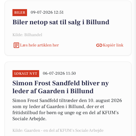
09-07-2026 12:51
BILER
Biler netop sat til salg i Billund
Kilde: Bilhandel
Læs hele artiklen her
Kopiér link
06-07-2026 11:50
LOKALT NYT
Simon Frost Sandfeld bliver ny
leder af Gaarden i Billund
Simon Frost Sandfeld tiltræder den 10. august 2026
som ny leder af Gaarden i Billund, der er et
fritidstilbud for børn og unge og en del af KFUM’s
Sociale Arbejde.
Kilde: Gaarden - en del af KFUM's Sociale Arbejde