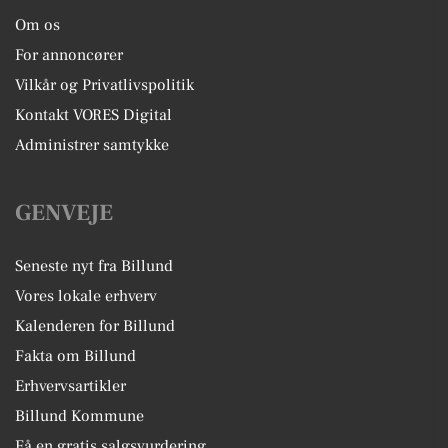
Om os
For annoncører
Vilkår og Privatlivspolitik
Kontakt VORES Digital
Administrer samtykke
GENVEJE
Seneste nyt fra Billund
Vores lokale erhverv
Kalenderen for Billund
Fakta om Billund
Erhvervsartikler
Billund Kommune
Få en gratis salgsvurdering