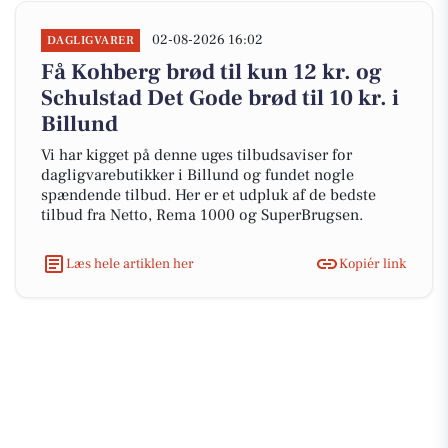
02-08-2026 16:02
DAGLIGVARER
Få Kohberg brød til kun 12 kr. og
Schulstad Det Gode brød til 10 kr. i
Billund
Vi har kigget på denne uges tilbudsaviser for
dagligvarebutikker i Billund og fundet nogle
spændende tilbud. Her er et udpluk af de bedste
tilbud fra Netto, Rema 1000 og SuperBrugsen.
Læs hele artiklen her
Kopiér link