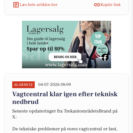
Læs hele artiklen her
Kopiér link
04-07-2026 08:09
ALARM112
Vagtcentral klar igen efter teknisk
nedbrud
Seneste opdateringer fra TrekantområdetsBrand på
X:
De tekniske problemer på vores vagtcentral er løst,