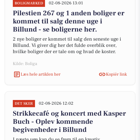
02-08-2026 13:01
BOLIGMARKED
Pilestien 267 og 1 anden boliger er
kommet til salg denne uge i
Billund - se boligerne her.
2 nye boliger er kommet til salg den seneste uge i
Billund. Vi giver dig her det fulde overblik over,
hvilke boliger der er tale om og hvad de koster.
Kilde: Boliga
Læs hele artiklen her
Kopiér link
02-08-2026 12:02
DET SKER
Strikkecafé og koncert med Kasper
Buch - Oplev kommende
begivenheder i Billund
I næste uge kan du se frem til en kreativ