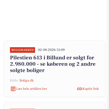
02-08-2026 15:09
BOLIGMARKED
Pilestien 613 i Billund er solgt for
2.980.000 - se køberen og 2 andre
solgte boliger
Kilde:
Boliga.dk
Læs hele artiklen her
Kopiér link