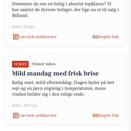
Drømmer du om en bolig i absolut topklasse? Vi
har samlet de dyreste boliger, der lige nu er til salg i
Billund.
Kilde: Boliga
Læs hele artiklen her
Kopiér link
8 timer siden
VEJRET
Mild mandag med frisk brise
Kølig start, mild eftermiddag. Dagen byder på tørt
vejr og en jævn stigning i temperaturen, mens
vinden holder sig i den rolige ende.
Kilde: MET.no
Læs hele artiklen her
Kopiér link