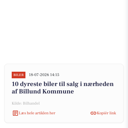
18-07-2026 14:15
BILER
10 dyreste biler til salg i nærheden
af Billund Kommune
Kilde: Bilhandel
Læs hele artiklen her
Kopiér link