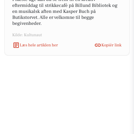
eftermiddag til strikkecafé på Billund Bibliotek og
en musikalsk aften med Kasper Buch på
Butikstorvet. Alle er velkomne til begge
begivenheder.
Kilde: Kultunaut
Læs hele artiklen her
Kopiér link