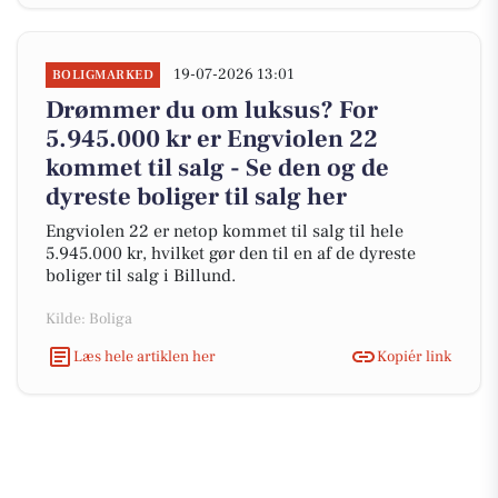
19-07-2026 13:01
BOLIGMARKED
Drømmer du om luksus? For
5.945.000 kr er Engviolen 22
kommet til salg - Se den og de
dyreste boliger til salg her
Engviolen 22 er netop kommet til salg til hele
5.945.000 kr, hvilket gør den til en af de dyreste
boliger til salg i Billund.
Kilde: Boliga
Læs hele artiklen her
Kopiér link