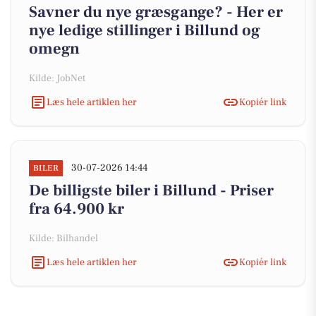
Savner du nye græsgange? - Her er
nye ledige stillinger i Billund og
omegn
Kilde: JobNet
Læs hele artiklen her
Kopiér link
30-07-2026 14:44
BILER
De billigste biler i Billund - Priser
fra 64.900 kr
Kilde: Bilhandel
Læs hele artiklen her
Kopiér link