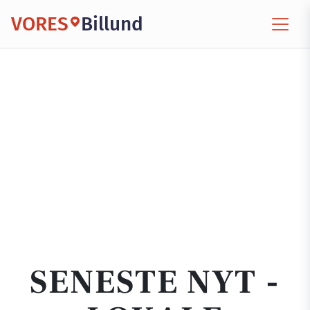
VORES
Billund
SENESTE NYT -