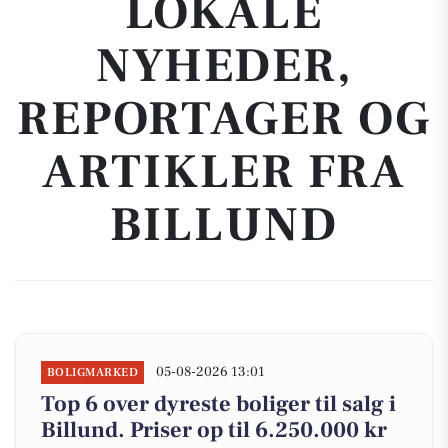
LOKALE
NYHEDER,
REPORTAGER OG
ARTIKLER FRA
BILLUND
05-08-2026 13:01
BOLIGMARKED
Top 6 over dyreste boliger til salg i
Billund. Priser op til 6.250.000 kr