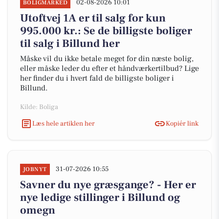
02-08-2026 10:01
BOLIGMARKED
Utoftvej 1A er til salg for kun
995.000 kr.: Se de billigste boliger
til salg i Billund her
Måske vil du ikke betale meget for din næste bolig,
eller måske leder du efter et håndværkertilbud? Lige
her finder du i hvert fald de billigste boliger i
Billund.
Kilde: Boliga
Læs hele artiklen her
Kopiér link
31-07-2026 10:55
JOBNYT
Savner du nye græsgange? - Her er
nye ledige stillinger i Billund og
omegn