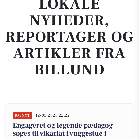
LOKALE
NYHEDER,
REPORTAGER OG
ARTIKLER FRA
BILLUND
12-05-2026 22:22
JOBNYT
Engageret og legende pædagog
søges til vikariat i vuggestue i