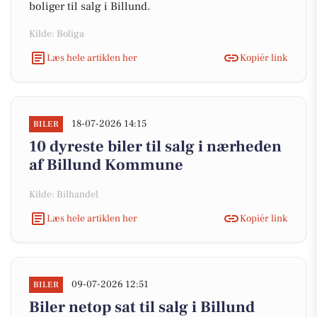
boliger til salg i Billund.
Kilde: Boliga
Læs hele artiklen her
Kopiér link
18-07-2026 14:15
BILER
10 dyreste biler til salg i nærheden
af Billund Kommune
Kilde: Bilhandel
Læs hele artiklen her
Kopiér link
09-07-2026 12:51
BILER
Biler netop sat til salg i Billund