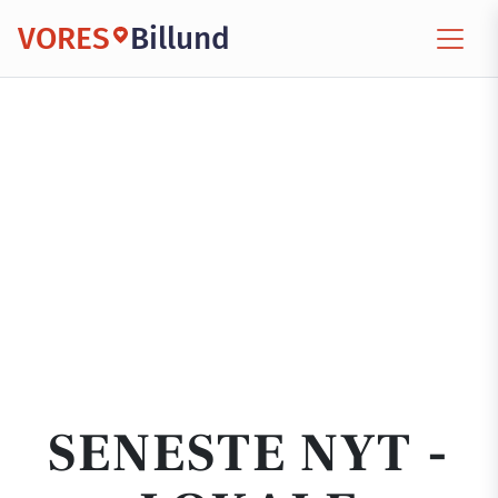
VORES
Billund
SENESTE NYT -