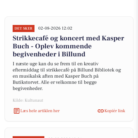
02-08-2026 12:02
DET SKER
Strikkecafé og koncert med Kasper
Buch - Oplev kommende
begivenheder i Billund
I næste uge kan du se frem til en kreativ
eftermiddag til strikkecafé på Billund Bibliotek og
en musikalsk aften med Kasper Buch på
Butikstorvet. Alle er velkomne til begge
begivenheder.
Kilde: Kultunaut
Læs hele artiklen her
Kopiér link