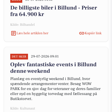
De billigste biler i Billund - Priser
fra 64.900 kr
Kilde: Bilhandel
Læs hele artiklen her
Kopiér link
29-07-2026 09:01
DET SKER
Oplev fantastiske events i Billund
denne weekend
Planlæg en eventyrlig weekend i Billund, hvor
spændende arrangementer venter. Besøg WOW
PARK for en sjov dag for veteraner og deres familier
eller nyd en hyggelig torvedag med fællessang på
Butikstorvet.
Kilde: Kultunaut