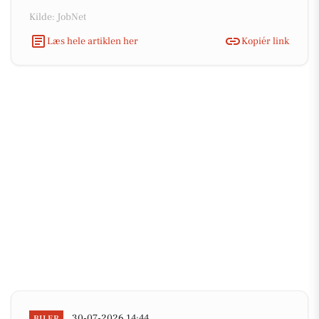
Kilde: JobNet
Læs hele artiklen her
Kopiér link
30-07-2026 14:44
BILER