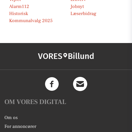
Alarm112
Jobnyt
Historisk
Læserbidrag
Kommunalvalg 2025
VORES
Billund
OM VORES DIGITAL
Om os
For annoncører