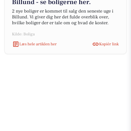
Billund - se boligerne her.
2 nye boliger er kommet til salg den seneste uge i
Billund. Vi giver dig her det fulde overblik over,
hvilke boliger der er tale om og hvad de koster.
Kilde: Boliga
Læs hele artiklen her
Kopiér link