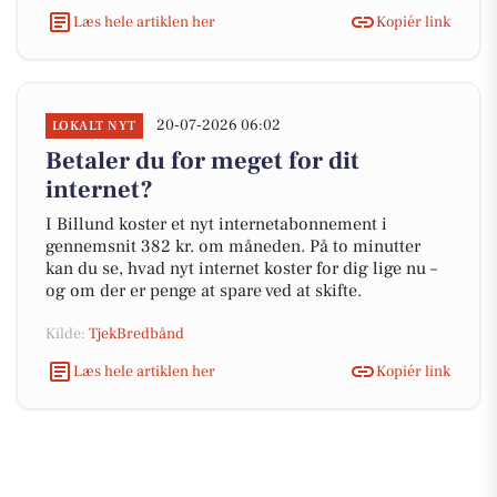
Læs hele artiklen her
Kopiér link
20-07-2026 06:02
LOKALT NYT
Betaler du for meget for dit
internet?
I Billund koster et nyt internetabonnement i
gennemsnit 382 kr. om måneden. På to minutter
kan du se, hvad nyt internet koster for dig lige nu –
og om der er penge at spare ved at skifte.
Kilde:
TjekBredbånd
Læs hele artiklen her
Kopiér link