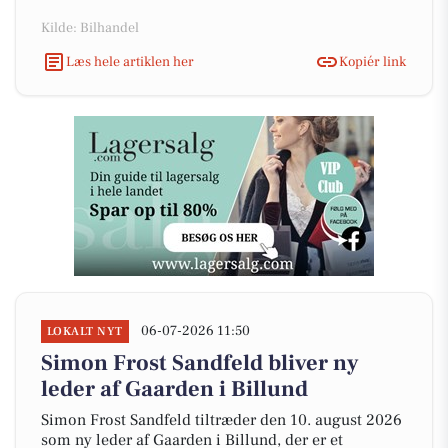
Kilde: Bilhandel
Læs hele artiklen her
Kopiér link
06-07-2026 11:50
LOKALT NYT
Simon Frost Sandfeld bliver ny
leder af Gaarden i Billund
Simon Frost Sandfeld tiltræder den 10. august 2026
som ny leder af Gaarden i Billund, der er et