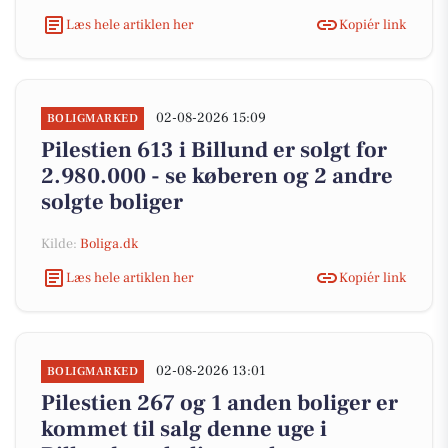
Læs hele artiklen her
Kopiér link
02-08-2026 15:09
BOLIGMARKED
Pilestien 613 i Billund er solgt for
2.980.000 - se køberen og 2 andre
solgte boliger
Kilde:
Boliga.dk
Læs hele artiklen her
Kopiér link
02-08-2026 13:01
BOLIGMARKED
Pilestien 267 og 1 anden boliger er
kommet til salg denne uge i