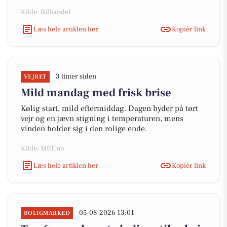
Kilde: Bilhandel
Læs hele artiklen her
Kopiér link
3 timer siden
VEJRET
Mild mandag med frisk brise
Kølig start, mild eftermiddag. Dagen byder på tørt
vejr og en jævn stigning i temperaturen, mens
vinden holder sig i den rolige ende.
Kilde: MET.no
Læs hele artiklen her
Kopiér link
05-08-2026 13:01
BOLIGMARKED