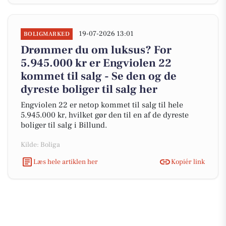
19-07-2026 13:01
BOLIGMARKED
Drømmer du om luksus? For
5.945.000 kr er Engviolen 22
kommet til salg - Se den og de
dyreste boliger til salg her
Engviolen 22 er netop kommet til salg til hele
5.945.000 kr, hvilket gør den til en af de dyreste
boliger til salg i Billund.
Kilde: Boliga
Læs hele artiklen her
Kopiér link