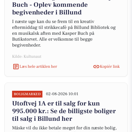
Buch - Oplev kommende
begivenheder i Billund
I næste uge kan du se frem til en kreativ
eftermiddag til strikkecafé på Billund Bibliotek og
en musikalsk aften med Kasper Buch på
Butikstorvet. Alle er velkomne til begge
begivenheder.
Kilde: Kultunaut
Læs hele artiklen her
Kopiér link
02-08-2026 10:01
BOLIGMARKED
Utoftvej 1A er til salg for kun
995.000 kr.: Se de billigste boliger
til salg i Billund her
Måske vil du ikke betale meget for din næste bolig,