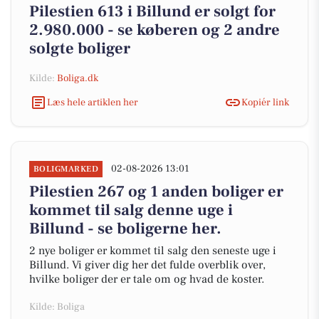
Pilestien 613 i Billund er solgt for
2.980.000 - se køberen og 2 andre
solgte boliger
Kilde:
Boliga.dk
Læs hele artiklen her
Kopiér link
02-08-2026 13:01
BOLIGMARKED
Pilestien 267 og 1 anden boliger er
kommet til salg denne uge i
Billund - se boligerne her.
2 nye boliger er kommet til salg den seneste uge i
Billund. Vi giver dig her det fulde overblik over,
hvilke boliger der er tale om og hvad de koster.
Kilde: Boliga