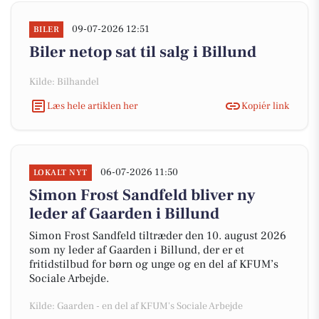
09-07-2026 12:51
BILER
Biler netop sat til salg i Billund
Kilde: Bilhandel
Læs hele artiklen her
Kopiér link
06-07-2026 11:50
LOKALT NYT
Simon Frost Sandfeld bliver ny
leder af Gaarden i Billund
Simon Frost Sandfeld tiltræder den 10. august 2026
som ny leder af Gaarden i Billund, der er et
fritidstilbud for børn og unge og en del af KFUM’s
Sociale Arbejde.
Kilde: Gaarden - en del af KFUM's Sociale Arbejde