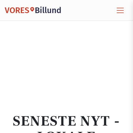
VORES
Billund
SENESTE NYT -