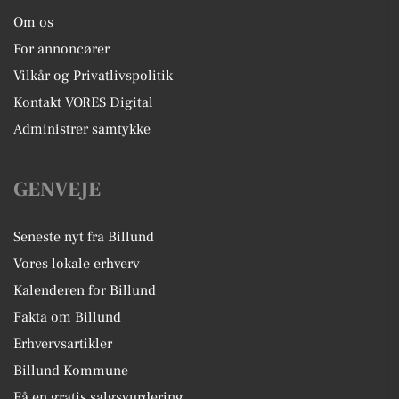
Om os
For annoncører
Vilkår og Privatlivspolitik
Kontakt VORES Digital
Administrer samtykke
GENVEJE
Seneste nyt fra Billund
Vores lokale erhverv
Kalenderen for Billund
Fakta om Billund
Erhvervsartikler
Billund Kommune
Få en gratis salgsvurdering