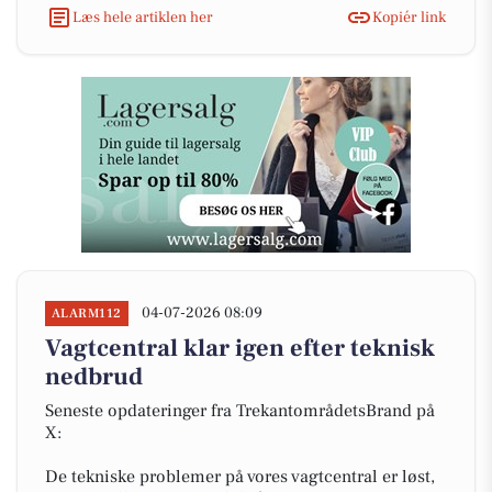
Læs hele artiklen her
Kopiér link
04-07-2026 08:09
ALARM112
Vagtcentral klar igen efter teknisk
nedbrud
Seneste opdateringer fra TrekantområdetsBrand på
X:
De tekniske problemer på vores vagtcentral er løst,