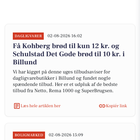
02-08-2026 16:02
DAGLIGVARER
Få Kohberg brød til kun 12 kr. og
Schulstad Det Gode brød til 10 kr. i
Billund
Vi har kigget på denne uges tilbudsaviser for
dagligvarebutikker i Billund og fundet nogle
spændende tilbud. Her er et udpluk af de bedste
tilbud fra Netto, Rema 1000 og SuperBrugsen.
Læs hele artiklen her
Kopiér link
02-08-2026 15:09
BOLIGMARKED