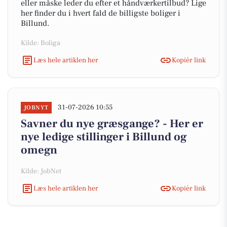
eller måske leder du efter et håndværkertilbud? Lige
her finder du i hvert fald de billigste boliger i
Billund.
Kilde: Boliga
Læs hele artiklen her
Kopiér link
31-07-2026 10:55
JOBNYT
Savner du nye græsgange? - Her er
nye ledige stillinger i Billund og
omegn
Kilde: JobNet
Læs hele artiklen her
Kopiér link