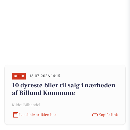
18-07-2026 14:15
BILER
10 dyreste biler til salg i nærheden
af Billund Kommune
Kilde: Bilhandel
Læs hele artiklen her
Kopiér link