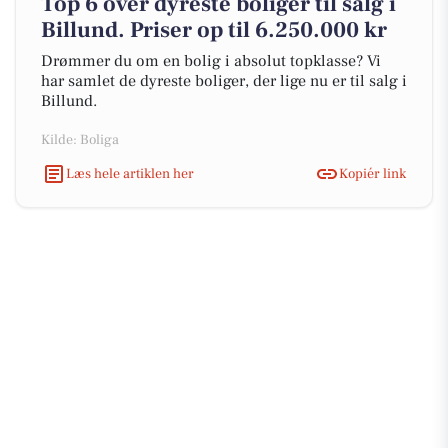
Top 6 over dyreste boliger til salg i
Billund. Priser op til 6.250.000 kr
Drømmer du om en bolig i absolut topklasse? Vi
har samlet de dyreste boliger, der lige nu er til salg i
Billund.
Kilde: Boliga
Læs hele artiklen her
Kopiér link