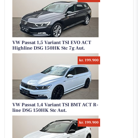
VW Passat 1,5 Variant TSI EVO ACT
Highline DSG 150HK Stc 7g Aut.
kr. 199.900
VW Passat 1,4 Variant TSI BMT ACT R-
line DSG 150HK Stc Aut.
kr. 199.900