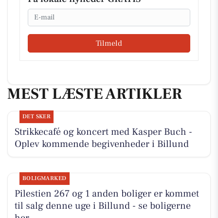
Email
Tilmeld
MEST LÆSTE ARTIKLER
DET SKER
Strikkecafé og koncert med Kasper Buch -
Oplev kommende begivenheder i Billund
BOLIGMARKED
Pilestien 267 og 1 anden boliger er kommet
til salg denne uge i Billund - se boligerne
her.