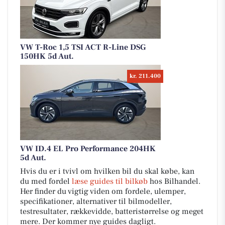
VW T-Roc 1,5 TSI ACT R-Line DSG
150HK 5d Aut.
kr. 211.400
VW ID.4 EL Pro Performance 204HK
5d Aut.
Hvis du er i tvivl om hvilken bil du skal købe, kan
du med fordel
læse guides til bilkøb
hos Bilhandel.
Her finder du vigtig viden om fordele, ulemper,
specifikationer, alternativer til bilmodeller,
testresultater, rækkevidde, batteristørrelse og meget
mere. Der kommer nye guides dagligt.