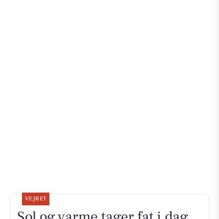
VEJRET
Sol og varme tager fat i dag