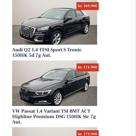
kr. 169.900
Audi Q2 1,4 TFSI Sport S Tronic
150HK 5d 7g Aut.
kr. 174.900
VW Passat 1,4 Variant TSI BMT ACT
Highline Premium DSG 150HK Stc 7g
Aut.
kr. 179.900