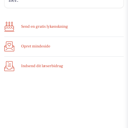
Send en gratis lykønskning
Opret mindeside
Indsend dit læserbidrag