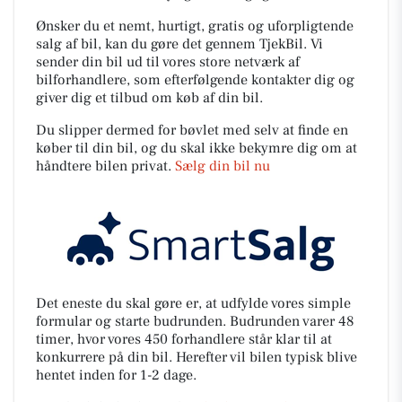
Ønsker du et nemt, hurtigt, gratis og uforpligtende
salg af bil, kan du gøre det gennem TjekBil. Vi
sender din bil ud til vores store netværk af
bilforhandlere, som efterfølgende kontakter dig og
giver dig et tilbud om køb af din bil.
Du slipper dermed for bøvlet med selv at finde en
køber til din bil, og du skal ikke bekymre dig om at
håndtere bilen privat.
Sælg din bil nu
Det eneste du skal gøre er, at udfylde vores simple
formular og starte budrunden. Budrunden varer 48
timer, hvor vores 450 forhandlere står klar til at
konkurrere på din bil. Herefter vil bilen typisk blive
hentet inden for 1-2 dage.