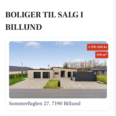
BOLIGER TIL SALG I
BILLUND
5.995.000 kr
2
206 m
Sommerfuglen 27, 7190 Billund