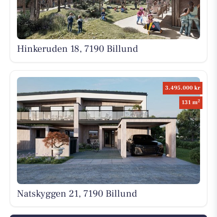
Hinkeruden 18, 7190 Billund
3.495.000 kr
2
131 m
Natskyggen 21, 7190 Billund