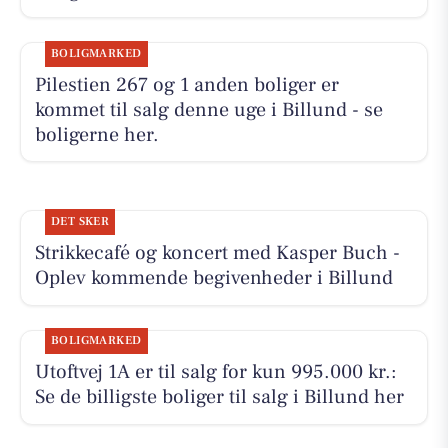
BOLIGMARKED
Pilestien 267 og 1 anden boliger er
kommet til salg denne uge i Billund - se
boligerne her.
DET SKER
Strikkecafé og koncert med Kasper Buch -
Oplev kommende begivenheder i Billund
BOLIGMARKED
Utoftvej 1A er til salg for kun 995.000 kr.:
Se de billigste boliger til salg i Billund her