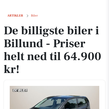
De billigste biler i Billund - Priser helt ned til 64.900 kr!
ARTIKLER
Biler
De billigste biler i
Billund - Priser
helt ned til 64.900
kr!