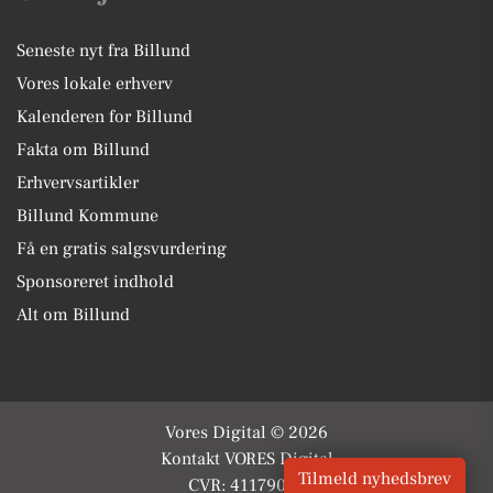
Seneste nyt fra Billund
Vores lokale erhverv
Kalenderen for Billund
Fakta om Billund
Erhvervsartikler
Billund Kommune
Få en gratis salgsvurdering
Sponsoreret indhold
Alt om Billund
Vores Digital © 2026
Kontakt VORES Digital
Tilmeld nyhedsbrev
CVR: 41179082