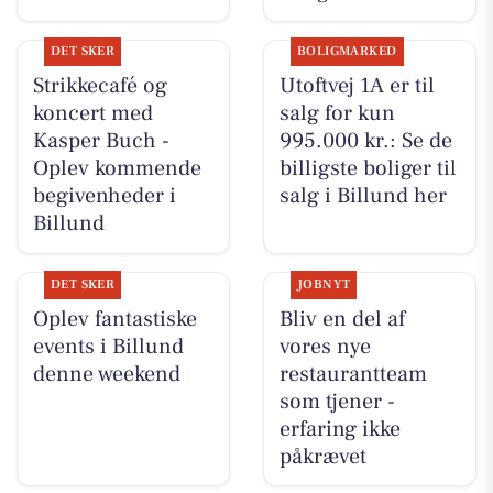
DET SKER
BOLIGMARKED
Strikkecafé og
Utoftvej 1A er til
koncert med
salg for kun
Kasper Buch -
995.000 kr.: Se de
Oplev kommende
billigste boliger til
begivenheder i
salg i Billund her
Billund
DET SKER
JOBNYT
Oplev fantastiske
Bliv en del af
events i Billund
vores nye
denne weekend
restaurantteam
som tjener -
erfaring ikke
påkrævet