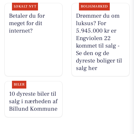
LOKALT NYT
BOLIGMARKED
Betaler du for
Drømmer du om
meget for dit
luksus? For
internet?
5.945.000 kr er
Engviolen 22
kommet til salg -
Se den og de
dyreste boliger til
salg her
BILER
10 dyreste biler til
salg i nærheden af
Billund Kommune