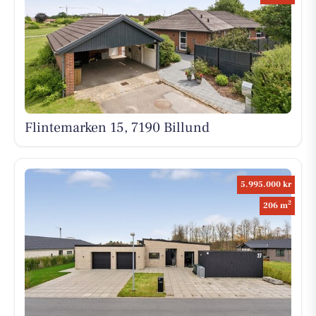
Flintemarken 15, 7190 Billund
5.995.000 kr
2
206 m