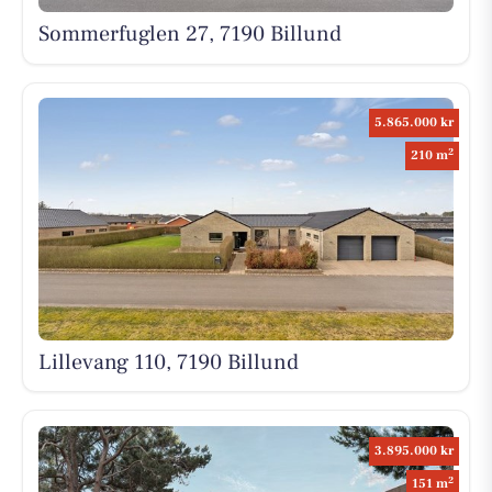
Sommerfuglen 27, 7190 Billund
5.865.000 kr
2
210 m
Lillevang 110, 7190 Billund
3.895.000 kr
2
151 m