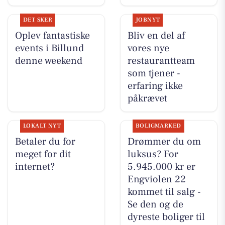
DET SKER
JOBNYT
Oplev fantastiske
Bliv en del af
events i Billund
vores nye
denne weekend
restaurantteam
som tjener -
erfaring ikke
påkrævet
LOKALT NYT
BOLIGMARKED
Betaler du for
Drømmer du om
meget for dit
luksus? For
internet?
5.945.000 kr er
Engviolen 22
kommet til salg -
Se den og de
dyreste boliger til