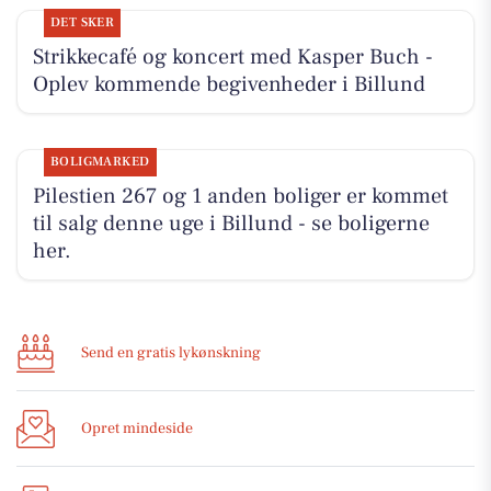
DET SKER
Strikkecafé og koncert med Kasper Buch -
Oplev kommende begivenheder i Billund
BOLIGMARKED
Pilestien 267 og 1 anden boliger er kommet
til salg denne uge i Billund - se boligerne
her.
Send en gratis lykønskning
Opret mindeside