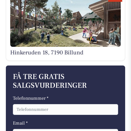
Hinkeruden 18, 7190 Billund
FÅ TRE GRATIS
SALGSVURDERINGER
Telefonnummer *
Email *