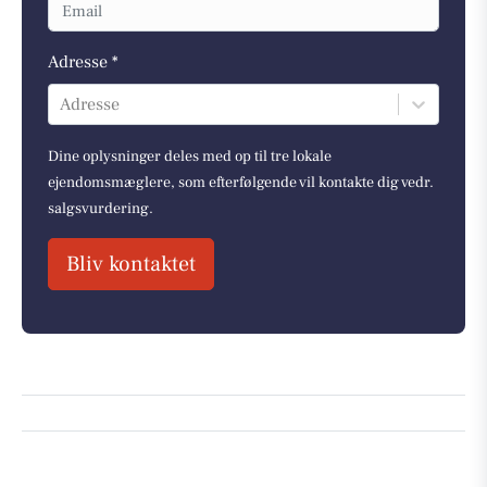
Adresse *
Adresse
Dine oplysninger deles med op til tre lokale
ejendomsmæglere, som efterfølgende vil kontakte dig vedr.
salgsvurdering.
Bliv kontaktet