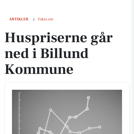
Huspriserne går ned i Billund Kommune
ARTIKLER
Fakta om
Huspriserne går
ned i Billund
Kommune