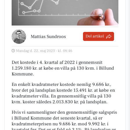
Mattias Sundroos
Del artikel
Mandag d. 22. maj 2023 - kl. 08:46
Det kostede i 4. kvartal af 2022 i gennemsnit
1.259.180 kr. at købe en villa på 130 kvm. i Billund
Kommune.
En enkelt kvadratmeter kostede nemlig 9.686 kr.,
hvor det på landsplan kostede 15.491 kr. at købe en
kvadratmeter villa. En gennemsnitlig villa på 130
kvm. koster således 2.013.830 kr. på landsplan.
Hvis vi sammenligner den gennemsnitlige salgspris
i Billund Kommune det seneste kvartal, så er
kvadratmeterprisen nu 9.686 kr. mod 9.992 kr. i
kvartalet før. Det er et fald på 3,1%. På landsplan er