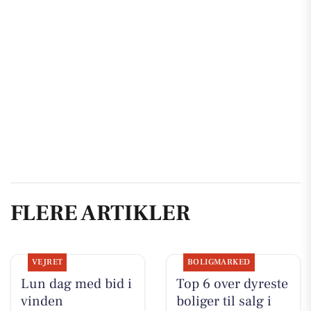
FLERE ARTIKLER
VEJRET
BOLIGMARKED
Lun dag med bid i
Top 6 over dyreste
vinden
boliger til salg i