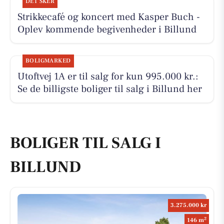
DET SKER
Strikkecafé og koncert med Kasper Buch -
Oplev kommende begivenheder i Billund
BOLIGMARKED
Utoftvej 1A er til salg for kun 995.000 kr.:
Se de billigste boliger til salg i Billund her
BOLIGER TIL SALG I
BILLUND
3.275.000 kr
2
146 m