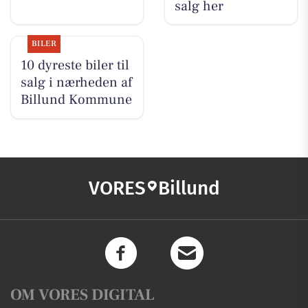
salg her
BILER
10 dyreste biler til
salg i nærheden af
Billund Kommune
VORES
Billund
OM VORES DIGITAL