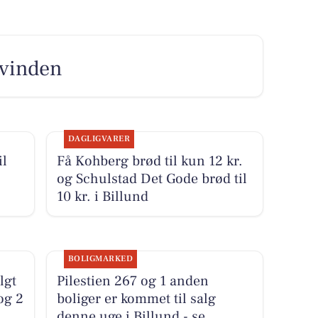
 vinden
DAGLIGVARER
il
Få Kohberg brød til kun 12 kr.
og Schulstad Det Gode brød til
10 kr. i Billund
BOLIGMARKED
lgt
Pilestien 267 og 1 anden
og 2
boliger er kommet til salg
denne uge i Billund - se