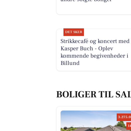
DET SKER
Strikkecafé og koncert med
Kasper Buch - Oplev
kommende begivenheder i
Billund
BOLIGER TIL SA
3.275.0
1