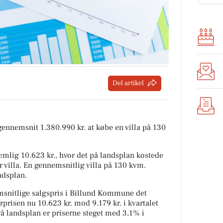
Del artikel
 gennemsnit 1.380.990 kr. at købe en villa på 130
mlig 10.623 kr., hvor det på landsplan kostede
r villa. En gennemsnitlig villa på 130 kvm.
ndsplan.
snitlige salgspris i Billund Kommune det
rprisen nu 10.623 kr. mod 9.179 kr. i kvartalet
På landsplan er priserne steget med 3,1% i