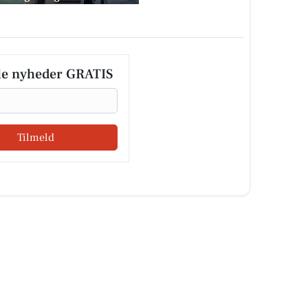
le nyheder GRATIS
Tilmeld