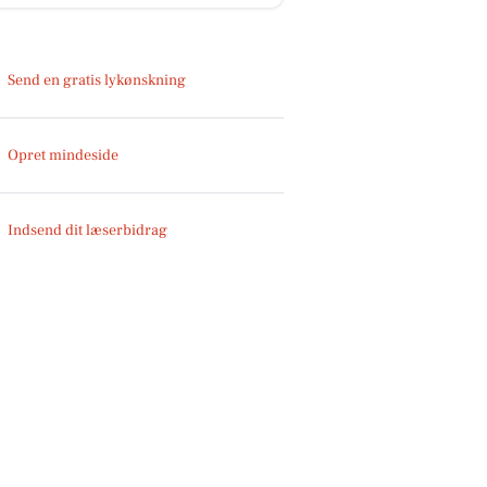
Send en gratis lykønskning
Opret mindeside
Indsend dit læserbidrag