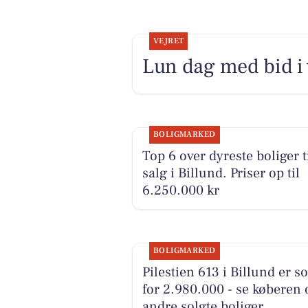
VEJRET
Lun dag med bid i
BOLIGMARKED
Top 6 over dyreste boliger t
salg i Billund. Priser op til
6.250.000 kr
BOLIGMARKED
Pilestien 613 i Billund er so
for 2.980.000 - se køberen 
andre solgte boliger