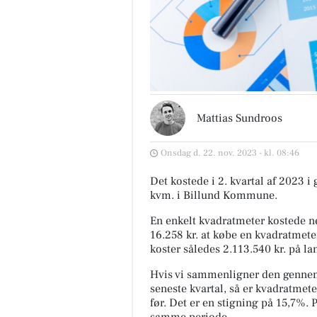
Mattias Sundroos
Onsdag d. 22. nov. 2023 - kl. 08:46
Det kostede i 2. kvartal af 2023 i
kvm. i Billund Kommune.
En enkelt kvadratmeter kostede ne
16.258 kr. at købe en kvadratmete
koster således 2.113.540 kr. på la
Hvis vi sammenligner den gennem
seneste kvartal, så er kvadratmete
før. Det er en stigning på 15,7%. 