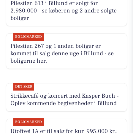
Pilestien 613 i Billund er solgt for
2.980.000 - se køberen og 2 andre solgte
boliger
BOLIGMARKED
Pilestien 267 og 1 anden boliger er
kommet til salg denne uge i Billund - se
boligerne her.
DET SKER
Strikkecafé og koncert med Kasper Buch -
Oplev kommende begivenheder i Billund
BOLIGMARKED
Utoftvej 1A er til salg for kun 995.000 kr.: