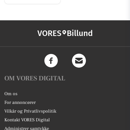
VORES
Billund
OM VORES DIGITAL
Om os
For annoncører
Vilkår og Privatlivspolitik
Kontakt VORES Digital
Administrer samtykke