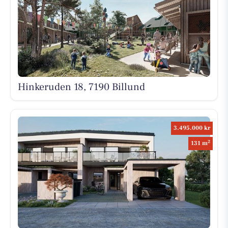
Hinkeruden 18, 7190 Billund
3.495.000 kr
2
131 m