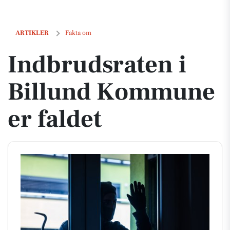
Indbrudsraten i Billund Kommune er faldet
ARTIKLER
Fakta om
Indbrudsraten i
Billund Kommune
er faldet