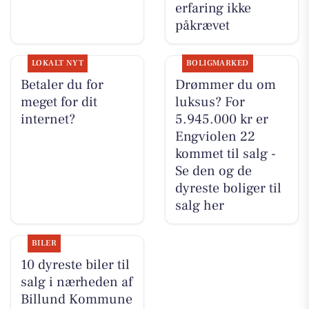
erfaring ikke
påkrævet
LOKALT NYT
BOLIGMARKED
Betaler du for
Drømmer du om
meget for dit
luksus? For
internet?
5.945.000 kr er
Engviolen 22
kommet til salg -
Se den og de
dyreste boliger til
salg her
BILER
10 dyreste biler til
salg i nærheden af
Billund Kommune