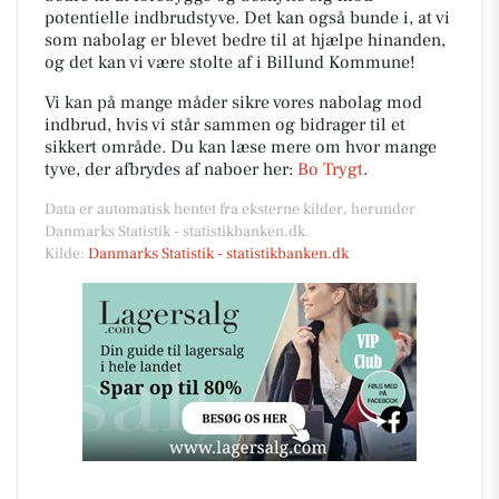
potentielle indbrudstyve. Det kan også bunde i, at vi
som nabolag er blevet bedre til at hjælpe hinanden,
og det kan vi være stolte af i Billund Kommune!
Vi kan på mange måder sikre vores nabolag mod
indbrud, hvis vi står sammen og bidrager til et
sikkert område. Du kan læse mere om hvor mange
tyve, der afbrydes af naboer her:
Bo Trygt
.
Data er automatisk hentet fra eksterne kilder, herunder
Danmarks Statistik - statistikbanken.dk.
Kilde:
Danmarks Statistik - statistikbanken.dk