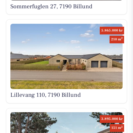
Sommerfuglen 27, 7190 Billund
5.865.000 kr
2
210 m
Lillevang 110, 7190 Billund
3.895.000 kr
2
151 m