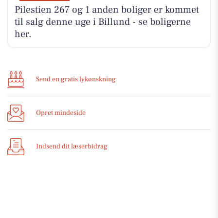
Pilestien 267 og 1 anden boliger er kommet
til salg denne uge i Billund - se boligerne
her.
Send en gratis lykønskning
Opret mindeside
Indsend dit læserbidrag