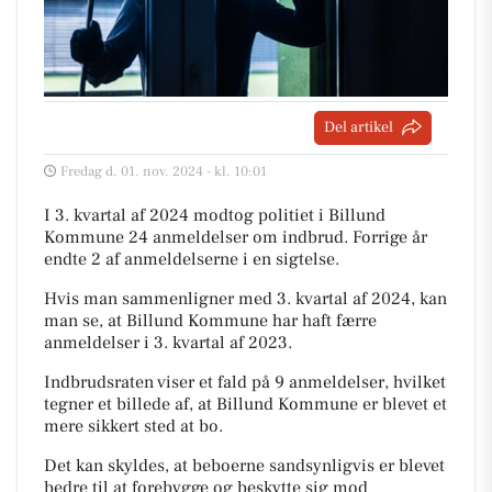
Del artikel
Fredag d. 01. nov. 2024 - kl. 10:01
I 3. kvartal af 2024 modtog politiet i Billund
Kommune 24 anmeldelser om indbrud. Forrige år
endte 2 af anmeldelserne i en sigtelse.
Hvis man sammenligner med 3. kvartal af 2024, kan
man se, at Billund Kommune har haft færre
anmeldelser i 3. kvartal af 2023.
Indbrudsraten viser et fald på 9 anmeldelser, hvilket
tegner et billede af, at Billund Kommune er blevet et
mere sikkert sted at bo.
Det kan skyldes, at beboerne sandsynligvis er blevet
bedre til at forebygge og beskytte sig mod