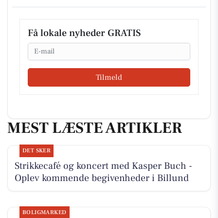
Få lokale nyheder GRATIS
Email
Tilmeld
MEST LÆSTE ARTIKLER
DET SKER
Strikkecafé og koncert med Kasper Buch -
Oplev kommende begivenheder i Billund
BOLIGMARKED