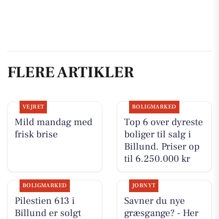
FLERE ARTIKLER
VEJRET
BOLIGMARKED
Mild mandag med
Top 6 over dyreste
frisk brise
boliger til salg i
Billund. Priser op
til 6.250.000 kr
BOLIGMARKED
JOBNYT
Pilestien 613 i
Savner du nye
Billund er solgt
græsgange? - Her