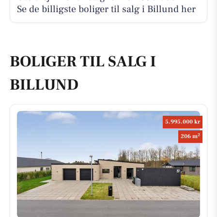
Se de billigste boliger til salg i Billund her
BOLIGER TIL SALG I
BILLUND
5.995.000 kr
2
206 m