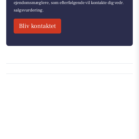
ejendomsmæglere, som efterfølgende vil kontakte dig vedr.
salgsvurdering.
Bliv kontaktet