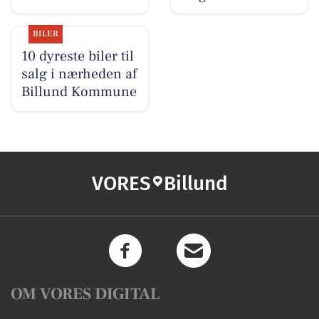
BILER
10 dyreste biler til
salg i nærheden af
Billund Kommune
VORES
Billund
OM VORES DIGITAL