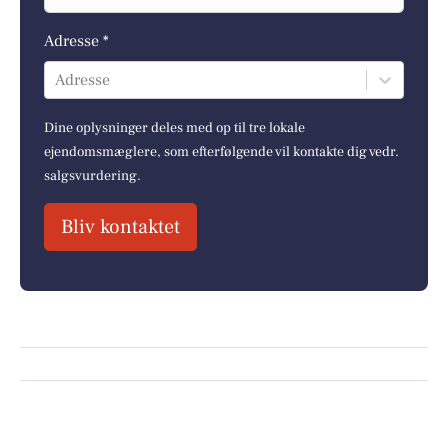
Adresse *
Adresse
Dine oplysninger deles med op til tre lokale
ejendomsmæglere, som efterfølgende vil kontakte dig vedr.
salgsvurdering.
Bliv kontaktet