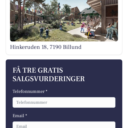
Hinkeruden 18, 7190 Billund
FÅ TRE GRATIS
SALGSVURDERINGER
Telefonnummer *
Email *