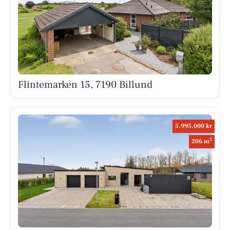
Flintemarken 15, 7190 Billund
5.995.000 kr
2
206 m