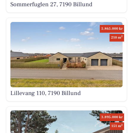
Sommerfuglen 27, 7190 Billund
5.865.000 kr
2
210 m
Lillevang 110, 7190 Billund
3.895.000 kr
2
151 m