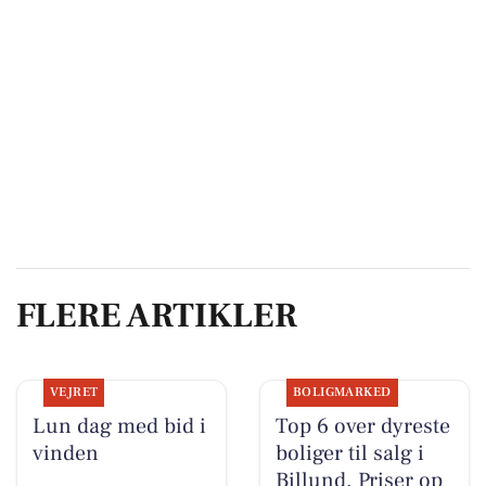
FLERE ARTIKLER
VEJRET
BOLIGMARKED
Lun dag med bid i
Top 6 over dyreste
vinden
boliger til salg i
Billund. Priser op