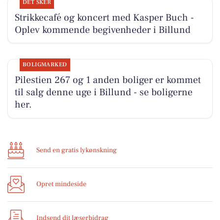
DET SKER
Strikkecafé og koncert med Kasper Buch -
Oplev kommende begivenheder i Billund
BOLIGMARKED
Pilestien 267 og 1 anden boliger er kommet
til salg denne uge i Billund - se boligerne
her.
Send en gratis lykønskning
Opret mindeside
Indsend dit læserbidrag