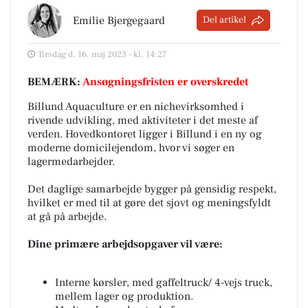
Emilie Bjergegaard
Del artikel
Tirsdag d. 16. maj 2023 - kl. 14:27
BEMÆRK:
Ansøgningsfristen er overskredet
Billund Aquaculture er en nichevirksomhed i
rivende udvikling, med aktiviteter i det meste af
verden. Hovedkontoret ligger i Billund i en ny og
moderne domicilejendom, hvor vi søger en
lagermedarbejder.
Det daglige samarbejde bygger på gensidig respekt,
hvilket er med til at gøre det sjovt og meningsfyldt
at gå på arbejde.
Dine primære arbejdsopgaver vil være:
Interne kørsler, med gaffeltruck/ 4-vejs truck,
mellem lager og produktion.