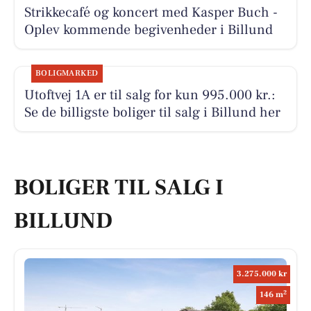
Strikkecafé og koncert med Kasper Buch -
Oplev kommende begivenheder i Billund
BOLIGMARKED
Utoftvej 1A er til salg for kun 995.000 kr.:
Se de billigste boliger til salg i Billund her
BOLIGER TIL SALG I
BILLUND
3.275.000 kr
2
146 m