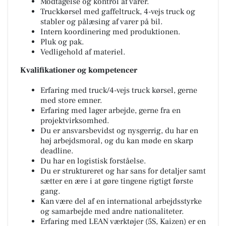
Modtagelse og kontrol af varer.
Truckkørsel med gaffeltruck, 4-vejs truck og
stabler og pålæsing af varer på bil.
Intern koordinering med produktionen.
Pluk og pak.
Vedligehold af materiel.
Kvalifikationer og kompetencer
Erfaring med truck/4-vejs truck kørsel, gerne
med store emner.
Erfaring med lager arbejde, gerne fra en
projektvirksomhed.
Du er ansvarsbevidst og nysgerrig, du har en
høj arbejdsmoral, og du kan møde en skarp
deadline.
Du har en logistisk forståelse.
Du er struktureret og har sans for detaljer samt
sætter en ære i at gøre tingene rigtigt første
gang.
Kan være del af en international arbejdsstyrke
og samarbejde med andre nationaliteter.
Erfaring med LEAN værktøjer (5S, Kaizen) er en