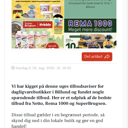
Del artikel
Søndag d. 02. aug. 2026 - kl. 16:02
Vi har kigget på denne uges tilbudsaviser for
dagligvarebutikker i Billund og fundet nogle
spændende tilbud. Her er et udpluk af de bedste
tilbud fra Netto, Rema 1000 og SuperBrugsen.
Disse tilbud gælder i en begrænset periode, så
skynd dig ned i din lokale butik og gør en god
handel!