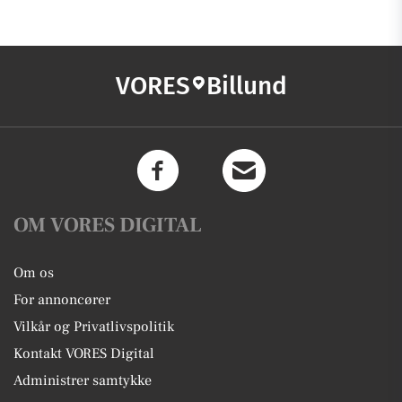
VORES
Billund
OM VORES DIGITAL
Om os
For annoncører
Vilkår og Privatlivspolitik
Kontakt VORES Digital
Administrer samtykke