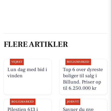
FLERE ARTIKLER
VEJRET
BOLIGMARKED
Lun dag med bid i
Top 6 over dyreste
vinden
boliger til salg i
Billund. Priser op
til 6.250.000 kr
BOLIGMARKED
JOBNYT
Pilestien 613 i
Savner du nye