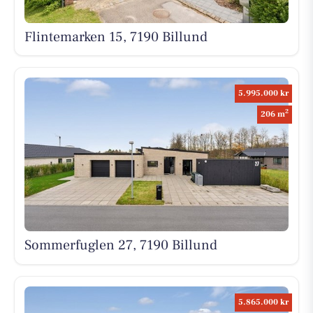
Flintemarken 15, 7190 Billund
5.995.000 kr
2
206 m
Sommerfuglen 27, 7190 Billund
5.865.000 kr