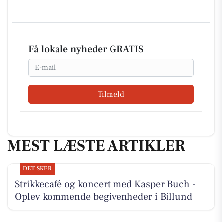
Få lokale nyheder GRATIS
Email
Tilmeld
MEST LÆSTE ARTIKLER
DET SKER
Strikkecafé og koncert med Kasper Buch -
Oplev kommende begivenheder i Billund