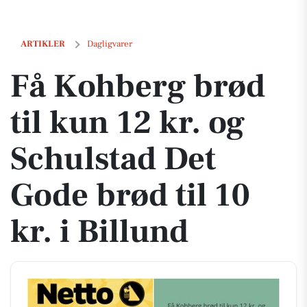
Få Kohberg brød til kun 12 kr. og Schulstad Det Gode brød til 10 kr. i
ARTIKLER
Dagligvarer
Få Kohberg brød
til kun 12 kr. og
Schulstad Det
Gode brød til 10
kr. i Billund