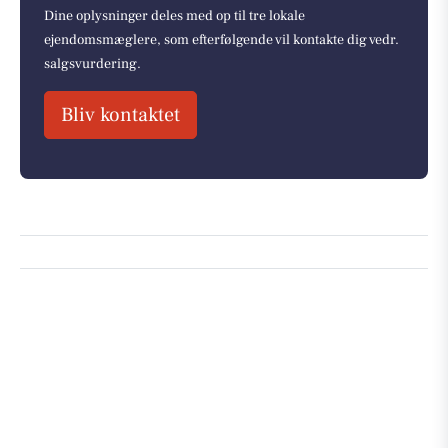
Dine oplysninger deles med op til tre lokale
ejendomsmæglere, som efterfølgende vil kontakte dig vedr.
salgsvurdering.
Bliv kontaktet