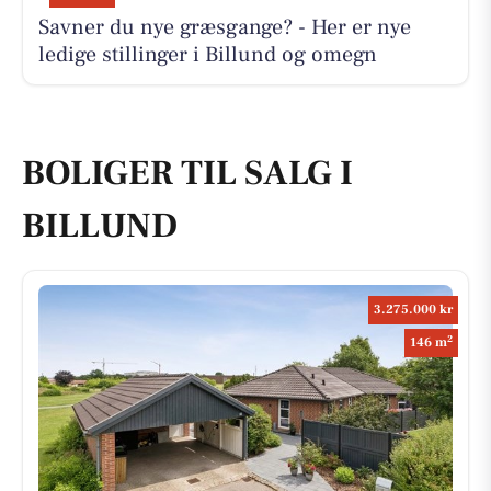
Savner du nye græsgange? - Her er nye
ledige stillinger i Billund og omegn
BOLIGER TIL SALG I
BILLUND
3.275.000 kr
2
146 m