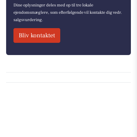
Dine oplysninger deles med op til tre lokale
ejendomsmæglere, som efterfølgende vil kontakte dig vedr.
salgsvurdering.
Bliv kontaktet