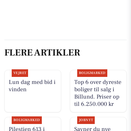
FLERE ARTIKLER
VEJRET
BOLIGMARKED
Lun dag med bid i
Top 6 over dyreste
vinden
boliger til salg i
Billund. Priser op
til 6.250.000 kr
BOLIGMARKED
JOBNYT
Pilestien 613 i
Savner du nye