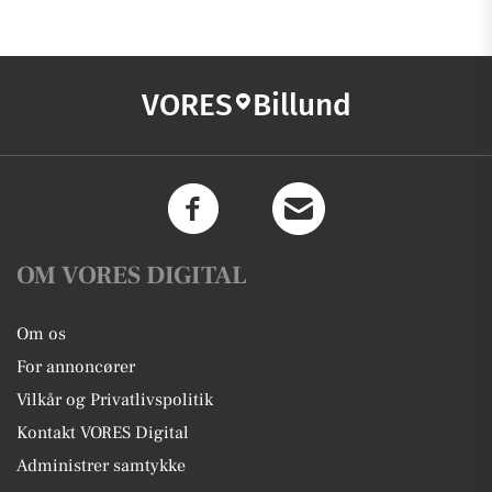
VORES
Billund
OM VORES DIGITAL
Om os
For annoncører
Vilkår og Privatlivspolitik
Kontakt VORES Digital
Administrer samtykke