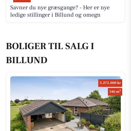
Savner du nye græsgange? - Her er nye
ledige stillinger i Billund og omegn
BOLIGER TIL SALG I
BILLUND
3.275.000 kr
2
146 m