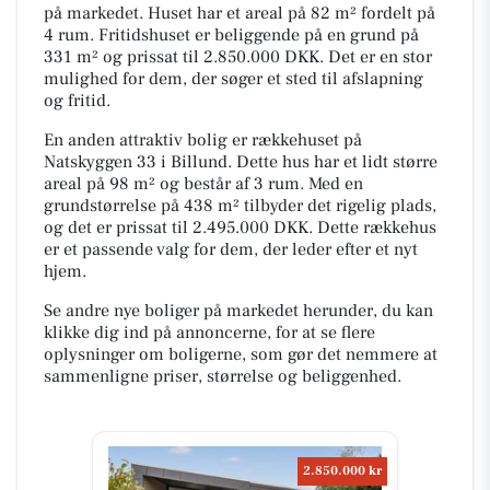
på markedet. Huset har et areal på 82 m² fordelt på
4 rum. Fritidshuset er beliggende på en grund på
331 m² og prissat til 2.850.000 DKK. Det er en stor
mulighed for dem, der søger et sted til afslapning
og fritid.
En anden attraktiv bolig er rækkehuset på
Natskyggen 33 i Billund. Dette hus har et lidt større
areal på 98 m² og består af 3 rum. Med en
grundstørrelse på 438 m² tilbyder det rigelig plads,
og det er prissat til 2.495.000 DKK. Dette rækkehus
er et passende valg for dem, der leder efter et nyt
hjem.
Se andre nye boliger på markedet herunder, du kan
klikke dig ind på annoncerne, for at se flere
oplysninger om boligerne, som gør det nemmere at
sammenligne priser, størrelse og beliggenhed.
2.850.000 kr