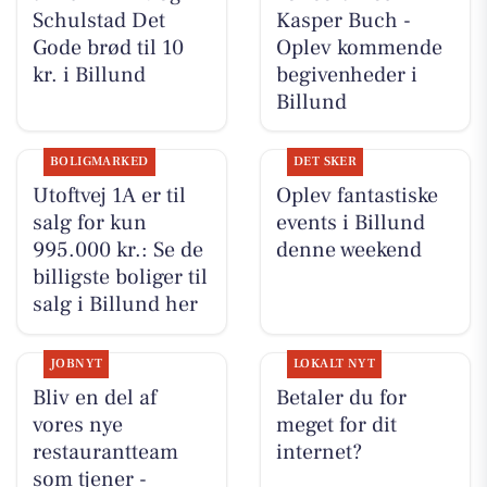
Schulstad Det
Kasper Buch -
Gode brød til 10
Oplev kommende
kr. i Billund
begivenheder i
Billund
BOLIGMARKED
DET SKER
Utoftvej 1A er til
Oplev fantastiske
salg for kun
events i Billund
995.000 kr.: Se de
denne weekend
billigste boliger til
salg i Billund her
JOBNYT
LOKALT NYT
Bliv en del af
Betaler du for
vores nye
meget for dit
restaurantteam
internet?
som tjener -