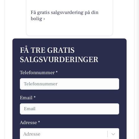
Få gratis salgsvurdering på din
bolig ›
FÅ TRE GRATIS
SALGSVURDERINGER
Telefonnummer *
Email *
Adresse *
Adresse