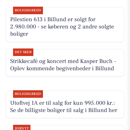
BOLIGMARKED
Pilestien 613 i Billund er solgt for
2.980.000 - se køberen og 2 andre solgte
boliger
DET SKER
Strikkecafé og koncert med Kasper Buch -
Oplev kommende begivenheder i Billund
BOLIGMARKED
Utoftvej 1A er til salg for kun 995.000 kr.:
Se de billigste boliger til salg i Billund her
JOBNYT