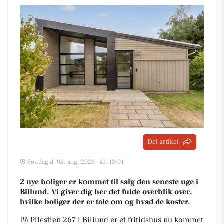
Del artikel
Søndag d. 02. aug. 2026 - kl. 13:01
2 nye boliger er kommet til salg den seneste uge i
Billund. Vi giver dig her det fulde overblik over,
hvilke boliger der er tale om og hvad de koster.
På Pilestien 267 i Billund er et fritidshus nu kommet