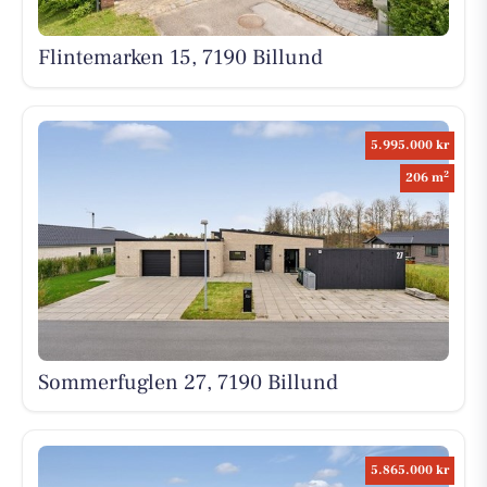
Flintemarken 15, 7190 Billund
5.995.000 kr
2
206 m
Sommerfuglen 27, 7190 Billund
5.865.000 kr