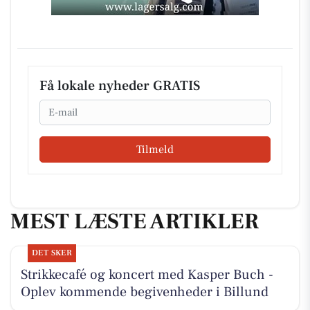
Få lokale nyheder GRATIS
Email
Tilmeld
MEST LÆSTE ARTIKLER
DET SKER
Strikkecafé og koncert med Kasper Buch -
Oplev kommende begivenheder i Billund