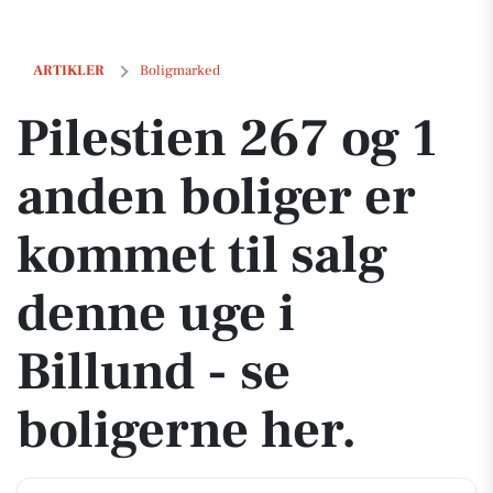
Pilestien 267 og 1 anden boliger er kommet til salg denne uge i Billu
ARTIKLER
Boligmarked
Pilestien 267 og 1
anden boliger er
kommet til salg
denne uge i
Billund - se
boligerne her.