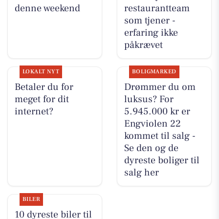
denne weekend
restaurantteam
som tjener -
erfaring ikke
påkrævet
LOKALT NYT
BOLIGMARKED
Betaler du for
Drømmer du om
meget for dit
luksus? For
internet?
5.945.000 kr er
Engviolen 22
kommet til salg -
Se den og de
dyreste boliger til
salg her
BILER
10 dyreste biler til