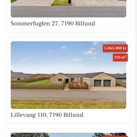
Sommerfuglen 27, 7190 Billund
5.865.000 kr
2
210 m
Lillevang 110, 7190 Billund