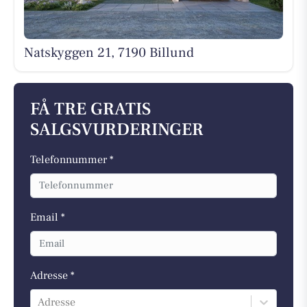
Natskyggen 21, 7190 Billund
FÅ TRE GRATIS
SALGSVURDERINGER
Telefonnummer *
Email *
Adresse *
Adresse