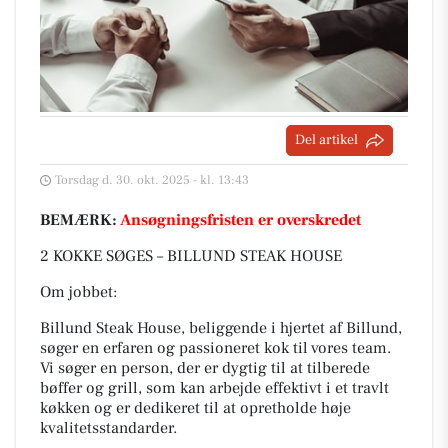
Del artikel
Torsdag d. 30. okt. 2025 - kl. 13:43
BEMÆRK:
Ansøgningsfristen er overskredet
2 KOKKE SØGES – BILLUND STEAK HOUSE
Om jobbet:
Billund Steak House, beliggende i hjertet af Billund,
søger en erfaren og passioneret kok til vores team.
Vi søger en person, der er dygtig til at tilberede
bøffer og grill, som kan arbejde effektivt i et travlt
køkken og er dedikeret til at opretholde høje
kvalitetsstandarder.