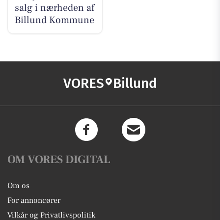
salg i nærheden af
Billund Kommune
VORES
Billund
OM VORES DIGITAL
Om os
For annoncører
Vilkår og Privatlivspolitik