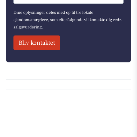
Dine oplysninger deles med op til tre lokale
ejendomsmæglere, som efterfølgende vil kontakte dig vedr.
salgsvurdering.
Bliv kontaktet