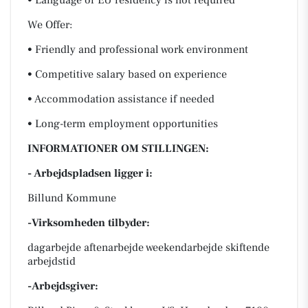
• Language or EU residency is not required
We Offer:
• Friendly and professional work environment
• Competitive salary based on experience
• Accommodation assistance if needed
• Long-term employment opportunities
INFORMATIONER OM STILLINGEN:
- Arbejdspladsen ligger i:
Billund Kommune
-Virksomheden tilbyder:
dagarbejde aftenarbejde weekendarbejde skiftende
arbejdstid
-Arbejdsgiver: