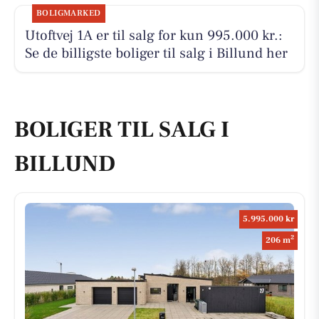
BOLIGMARKED
Utoftvej 1A er til salg for kun 995.000 kr.:
Se de billigste boliger til salg i Billund her
BOLIGER TIL SALG I
BILLUND
5.995.000 kr
2
206 m