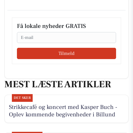
Få lokale nyheder GRATIS
Email
Tilmeld
MEST LÆSTE ARTIKLER
DET SKER
Strikkecafé og koncert med Kasper Buch -
Oplev kommende begivenheder i Billund