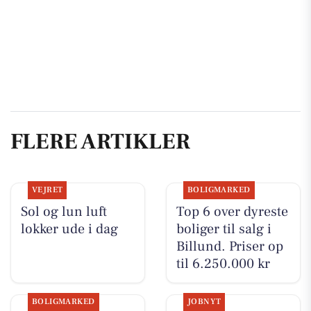
FLERE ARTIKLER
VEJRET
BOLIGMARKED
Sol og lun luft
Top 6 over dyreste
lokker ude i dag
boliger til salg i
Billund. Priser op
til 6.250.000 kr
BOLIGMARKED
JOBNYT