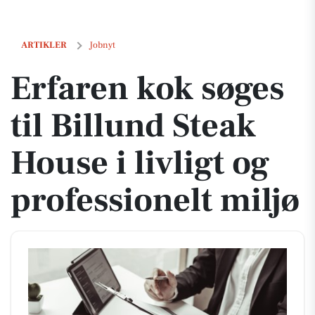
Erfaren kok søges til Billund Steak House i livligt og professionelt mi
ARTIKLER
Jobnyt
Erfaren kok søges
til Billund Steak
House i livligt og
professionelt miljø